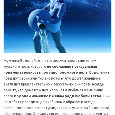
Мужчина-Водолей является редким представителем
мужского пола, которого
не соблазняет сексуальная
привлекательность противоположного пола.
Водолеи не
предают своих жен только потому, что другая женщина
выглядит привлекательно и сексуально: они почти всегда
помнят, что дома их ждет хорошая и любимая жена. Чаще
всего
Водолеи изменяют женам ради любопытства
. Они
не любят проводить день обычным образом и всегда
совершают какие-то поступки, которые украсили бы их серые,
обыденные дни. Они могут всего лишь один день погулять с