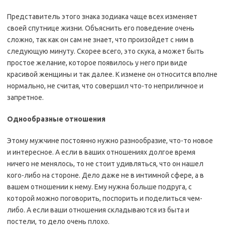
Представитель этого знака зодиака чаще всех изменяет
своей спутнице жизни. Объяснить его поведение очень
сложно, так как он сам не знает, что произойдет с ним в
следующую минуту. Скорее всего, это скука, а может быть
простое желание, которое появилось у него при виде
красивой женщины и так далее. К измене он относится вполне
нормально, не считая, что совершил что-то неприличное и
запретное.
Однообразные отношения
Этому мужчине постоянно нужно разнообразие, что-то новое
и интересное. А если в ваших отношениях долгое время
ничего не менялось, то не стоит удивляться, что он нашел
кого-либо на стороне. Дело даже не в интимной сфере, а в
вашем отношении к нему. Ему нужна больше подруга, с
которой можно поговорить, поспорить и поделиться чем-
либо. А если ваши отношения складываются из быта и
постели, то дело очень плохо.