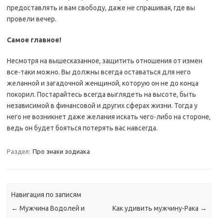
предоставлять и вам свободу, даже не спрашивая, где вы
провели вечер.
Самое главное!
Несмотря на вышесказанное, защитить отношения от измен
все-таки можно. Вы должны всегда оставаться для него
желанной и загадочной женщиной, которую он не до конца
покорил. Постарайтесь всегда выглядеть на высоте, быть
независимой в финансовой и других сферах жизни. Тогда у
него не возникнет даже желания искать чего-либо на стороне,
ведь он будет бояться потерять вас навсегда.
Раздел:
Про знаки зодиака
Навигация по записям
←
Мужчина Водолей и
Как удивить мужчину-Рака
→