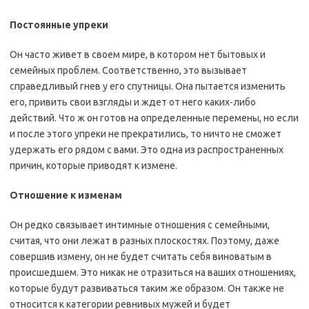
Постоянные упреки
Он часто живет в своем мире, в котором нет бытовых и
семейных проблем. Соответственно, это вызывает
справедливый гнев у его спутницы. Она пытается изменить
его, привить свои взгляды и ждет от него каких-либо
действий. Что ж он готов на определенные перемены, но если
и после этого упреки не прекратились, то ничто не сможет
удержать его рядом с вами. Это одна из распространенных
причин, которые приводят к измене.
Отношение к изменам
Он редко связывает интимные отношения с семейными,
считая, что они лежат в разных плоскостях. Поэтому, даже
совершив измену, он не будет считать себя виноватым в
происшедшем. Это никак не отразиться на ваших отношениях,
которые будут развиваться таким же образом. Он также не
относится к категории ревнивых мужей и будет