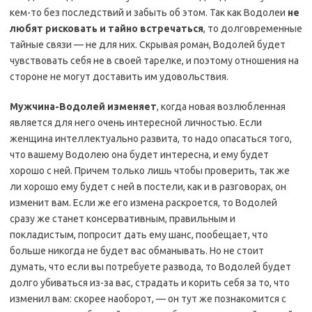
кем-то без последствий и забыть об этом. Так как Водолеи
не
любят рисковать и тайно встречаться
, то долговременные
тайные связи — не для них. Скрывая роман, Водолей будет
чувствовать себя не в своей тарелке, и поэтому отношения на
стороне не могут доставить им удовольствия.
Мужчина-Водолей изменяет
, когда новая возлюбленная
является для него очень интересной личностью. Если
женщина интеллектуально развита, то надо опасаться того,
что вашему Водолею она будет интересна, и ему будет
хорошо с ней. Причем только лишь чтобы проверить, так же
ли хорошо ему будет с ней в постели, как и в разговорах, он
изменит вам. Если же его измена раскроется, то Водолей
сразу же станет консервативным, правильным и
покладистым, попросит дать ему шанс, пообещает, что
больше никогда не будет вас обманывать. Но не стоит
думать, что если вы потребуете развода, то Водолей будет
долго убиваться из-за вас, страдать и корить себя за то, что
изменил вам: скорее наоборот, — он тут же познакомится с