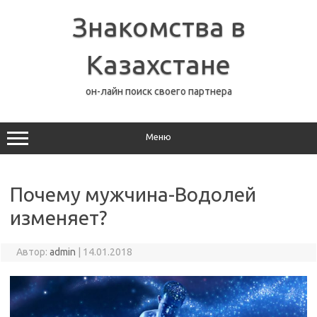
Перейти
к
Знакомства в
содержимому
Казахстане
он-лайн поиск своего партнера
Меню
Почему мужчина-Водолей
изменяет?
Автор:
admin
|
14.01.2018