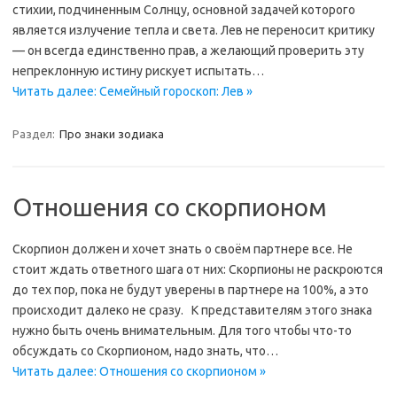
стихии, подчиненным Солнцу, основной задачей которого
является излучение тепла и света. Лев не переносит критику
— он всегда единственно прав, а желающий проверить эту
непреклонную истину рискует испытать…
Читать далее: Семейный гороскоп: Лев »
Раздел:
Про знаки зодиака
Отношения со скорпионом
Скорпион должен и хочет знать о своём партнере все. Не
стоит ждать ответного шага от них: Скорпионы не раскроются
до тех пор, пока не будут уверены в партнере на 100%, а это
происходит далеко не сразу. К представителям этого знака
нужно быть очень внимательным. Для того чтобы что-то
обсуждать со Скорпионом, надо знать, что…
Читать далее: Отношения со скорпионом »