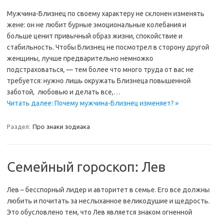
Мужчина-Близнец по своему характеру не склонен изменять
жене: он не любит бурные эмоциональные колебания и
больше ценит привычный образ жизни, спокойствие и
стабильность. Чтобы Близнец не посмотрел в сторону другой
женщины, лучше предварительно немножко
подстраховаться, — тем более что много труда от вас не
требуется: нужно лишь окружать Близнеца повышенной
заботой, любовью и делать все,…
Читать далее: Почему мужчина-Близнец изменяет? »
Раздел:
Про знаки зодиака
Семейный гороскоп: Лев
Лев – бесспорный лидер и авторитет в семье. Его все должны
любить и почитать за неслыханное великодушие и щедрость.
Это обусловлено тем, что Лев является знаком огненной