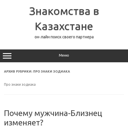
Перейти
к
Знакомства в
содержимому
Казахстане
он-лайн поиск своего партнера
Меню
АРХИВ РУБРИКИ:
ПРО ЗНАКИ ЗОДИАКА
Про знаки зодиака
Почему мужчина-Близнец
изменяет?