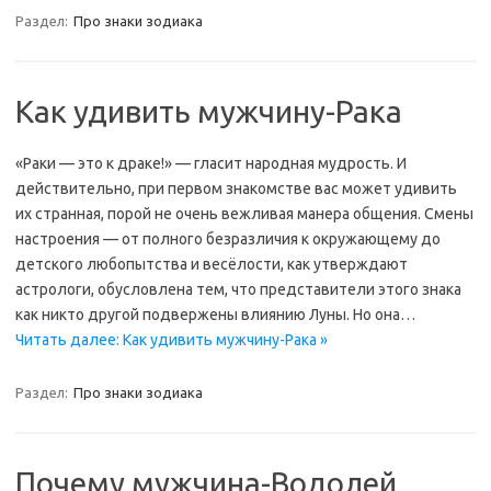
Раздел:
Про знаки зодиака
Как удивить мужчину-Рака
«Раки — это к драке!» — гласит народная мудрость. И
действительно, при первом знакомстве вас может удивить
их странная, порой не очень вежливая манера общения. Смены
настроения — от полного безразличия к окружающему до
детского любопытства и весёлости, как утверждают
астрологи, обусловлена тем, что представители этого знака
как никто другой подвержены влиянию Луны. Но она…
Читать далее: Как удивить мужчину-Рака »
Раздел:
Про знаки зодиака
Почему мужчина-Водолей